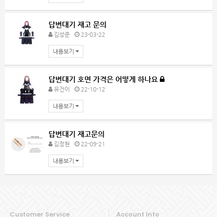
답변대기
재고 문의
김성준
23-03-22
내용보기
답변대기
호면 가격은 어떻게 하나요
유건이
22-10-12
내용보기
답변대기
재고문의
김정현
22-09-21
내용보기
Customer Service
Account Info