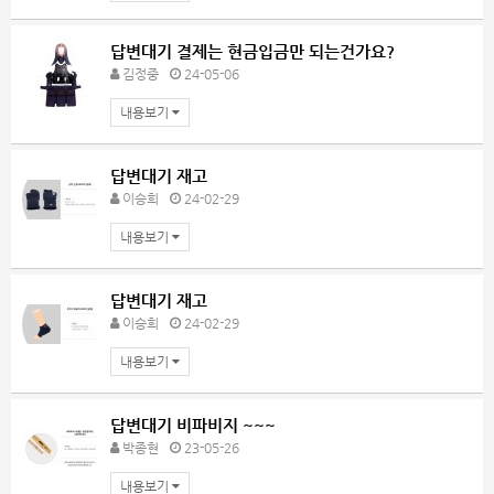
답변대기
결제는 현금입금만 되는건가요?
김정중
24-05-06
내용보기
답변대기
재고
이승희
24-02-29
내용보기
답변대기
재고
이승희
24-02-29
내용보기
답변대기
비파비지 ~~~
박종현
23-05-26
내용보기