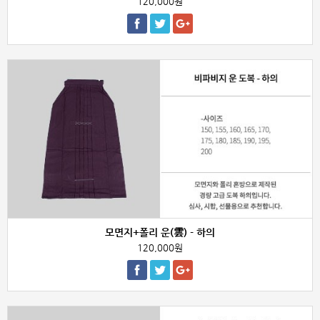
120,000원
모면지+폴리 운(雲) - 하의
120,000원